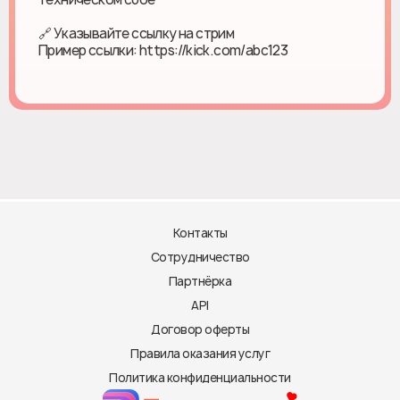
🔗 Указывайте ссылку на стрим
Пример ссылки: https://kick.com/abc123
Контакты
Сотрудничество
Партнёрка
API
Договор оферты
Правила оказания услуг
Политика конфиденциальности