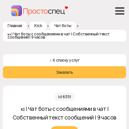
>
>
>
Главная
Kick
Чат боты
ᴋɪ | Чат боты с сообщениями в чат | Собственный текст
сообщений | 9 часов
< К списку услуг
Заказать
id 6351
ᴋɪ | Чат боты с сообщениями в чат |
Собственный текст сообщений | 9 часов