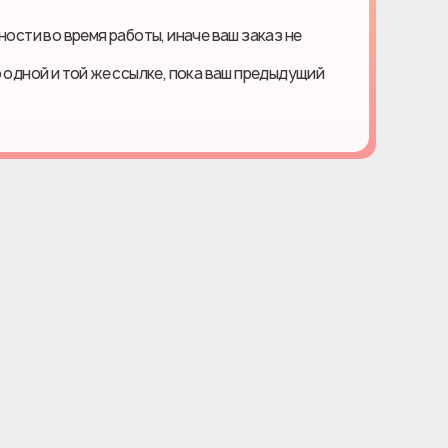
ности во время работы, иначе ваш заказ не
о одной и той же ссылке, пока ваш предыдущий