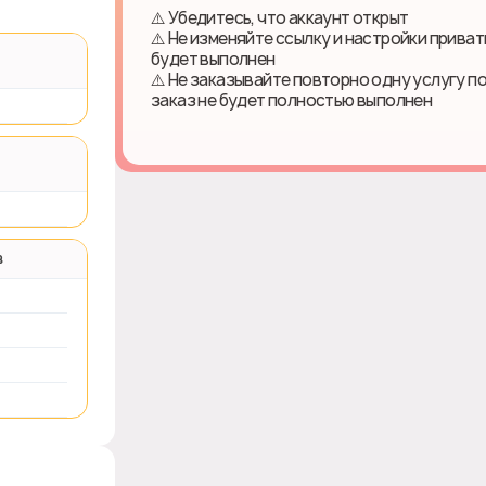
⚠️ Убедитесь, что аккаунт открыт
⚠️ Не изменяйте ссылку и настройки приват
будет выполнен
⚠️ Не заказывайте повторно одну услугу п
заказ не будет полностью выполнен
в