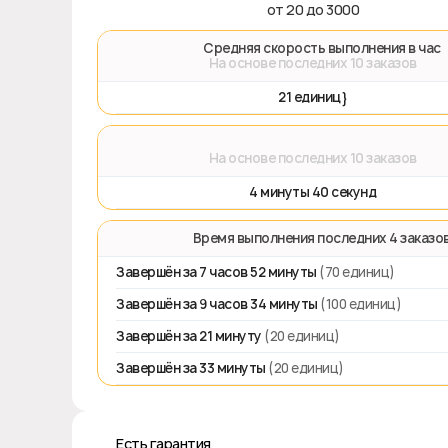
от 20 до 3000
🚀 Средняя скорость выполнения в час
На основе последних 10 заказов
21 единиц}
⌛
На основе последних 10 заказов
4 минуты 40 секунд
⏱️ Время выполнения последних 4 заказо
Завершён за 7 часов 52 минуты
(70 единиц)
Завершён за 9 часов 34 минуты
(100 единиц)
Завершён за 21 минуту
(20 единиц)
Завершён за 33 минуты
(20 единиц)
♻️ Есть гарантия