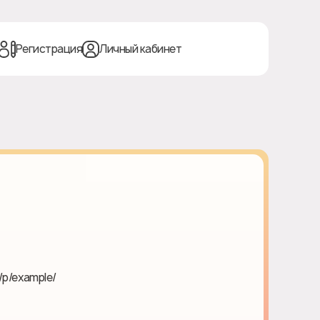
Регистрация
Личный кабинет
/p/example/