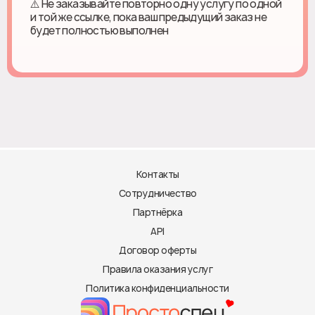
⚠️ Не заказывайте повторно одну услугу по одной
и той же ссылке, пока ваш предыдущий заказ не
будет полностью выполнен
Контакты
Сотрудничество
Партнёрка
API
Договор оферты
Правила оказания услуг
Политика конфиденциальности