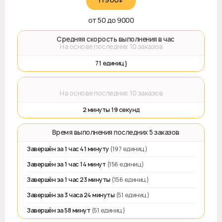
от 50 до 9000
🚀 Средняя скорость выполнения в час
На основе последних 10 заказов
71 единиц}
⌛
На основе последних 10 заказов
2 минуты 19 секунд
⏱️ Время выполнения последних 5 заказов
Завершён за 1 час 41 минуту
(197 единиц)
Завершён за 1 час 14 минут
(156 единиц)
Завершён за 1 час 23 минуты
(156 единиц)
Завершён за 3 часа 24 минуты
(51 единиц)
Завершён за 58 минут
(51 единиц)