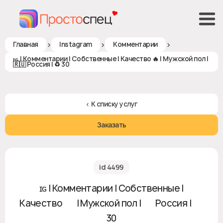
>
>
>
Главная
Instagram
Комментарии
ɪɢ | Комментарии | Собственные | Качество 🔥 | Мужской пол |
🇷🇺 Россия | ♻ 30
< К списку услуг
Заказать
id 4499
ɪɢ | Комментарии | Собственные |
Качество 🔥 | Мужской пол | 🇷🇺 Россия | ♻
30