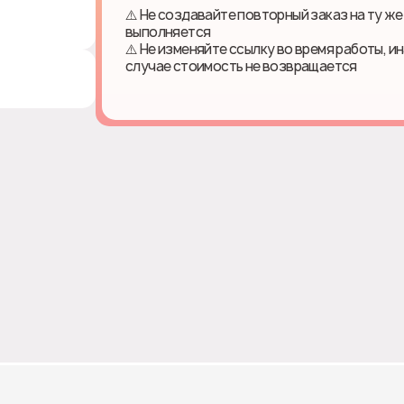
⚠️ Не создавайте повторный заказ на ту же
выполняется
⚠️ Не изменяйте ссылку во время работы, и
случае стоимость не возвращается