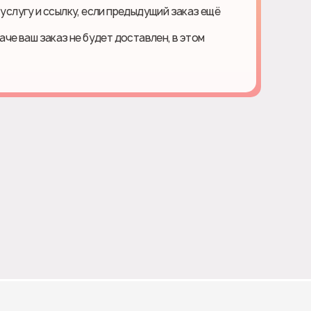
 услугу и ссылку, если предыдущий заказ ещё
наче ваш заказ не будет доставлен, в этом