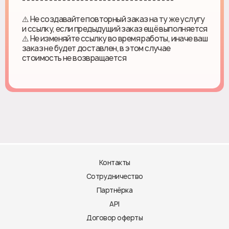
⚠️ Не создавайте повторный заказ на ту же услугу
и ссылку, если предыдущий заказ ещё выполняется
⚠️ Не изменяйте ссылку во время работы, иначе ваш
заказ не будет доставлен, в этом случае
стоимость не возвращается
Контакты
Сотрудничество
Партнёрка
API
Договор оферты