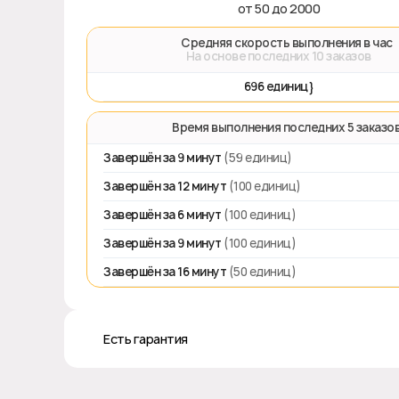
от 50 до 2000
🚀 Средняя скорость выполнения в час
На основе последних 10 заказов
696 единиц}
⏱️ Время выполнения последних 5 заказо
Завершён за 9 минут
(59 единиц)
Завершён за 12 минут
(100 единиц)
Завершён за 6 минут
(100 единиц)
Завершён за 9 минут
(100 единиц)
Завершён за 16 минут
(50 единиц)
♻️ Есть гарантия