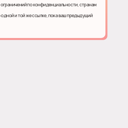
 ограничений по конфиденциальности, странам
о одной и той же ссылке, пока ваш предыдущий