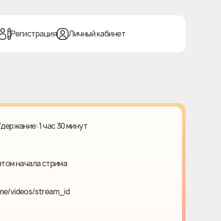
Регистрация
Личный кабинет
Удержание: 1 час 30 минут
нтом начала стрима
me/videos/stream_id