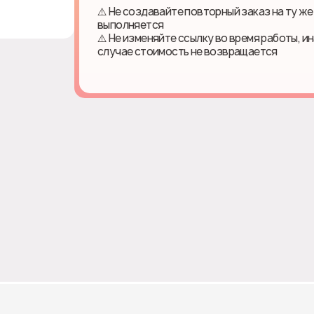
⚠️ Не создавайте повторный заказ на ту же
выполняется
⚠️ Не изменяйте ссылку во время работы, и
случае стоимость не возвращается