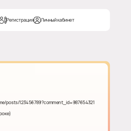
Регистрация
Личный кабинет
ame/posts/123456789?comment_id=987654321
роке)