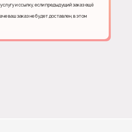
 услугу и ссылку, если предыдущий заказ ещё
наче ваш заказ не будет доставлен, в этом