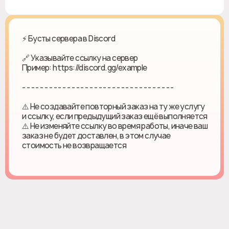
⚡ Бусты сервера в Discord
🔗 Указывайте ссылку на сервер
Пример: https://discord.gg/example
- - - - - - - - - - - - - - - - - - - - - - - - - - - - - - - - - -
⚠️ Не создавайте повторный заказ на ту же услугу
и ссылку, если предыдущий заказ ещё выполняется
⚠️ Не изменяйте ссылку во время работы, иначе ваш
заказ не будет доставлен, в этом случае
стоимость не возвращается