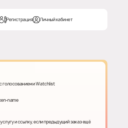
Регистрация
Личный кабинет
с голосованием и Watchlist
oken-name
 услугу и ссылку, если предыдущий заказ ещё