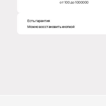
от 100 до 1000000
♻️ Есть гарантия
✅ Можно восстановить кнопкой