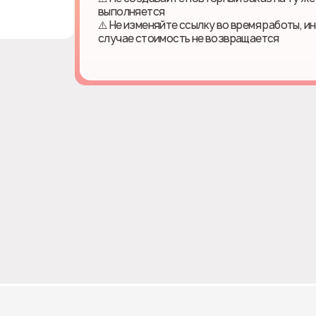
выполняется
⚠️ Не изменяйте ссылку во время работы, и
случае стоимость не возвращается