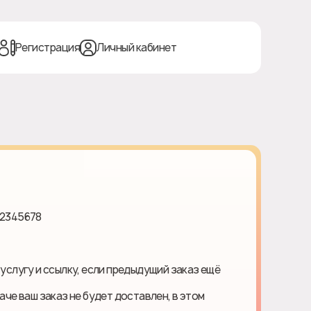
Регистрация
Личный кабинет
12345678
 услугу и ссылку, если предыдущий заказ ещё
наче ваш заказ не будет доставлен, в этом