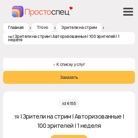
>
>
>
Главная
Trovo
Зрители на стрим
ᴛʀ | Зрители на стрим | Авторизованные | 100 зрителей | 1
неделя
< К списку услуг
Заказать
id 6155
ᴛʀ | Зрители на стрим | Авторизованные |
100 зрителей | 1 неделя