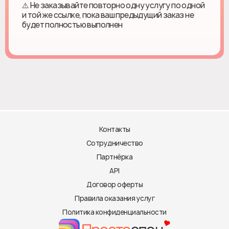
⚠️ Не заказывайте повторно одну услугу по одной
и той же ссылке, пока ваш предыдущий заказ не
будет полностью выполнен
Контакты
Сотрудничество
Партнёрка
API
Договор оферты
Правила оказания услуг
Политика конфиденциальности