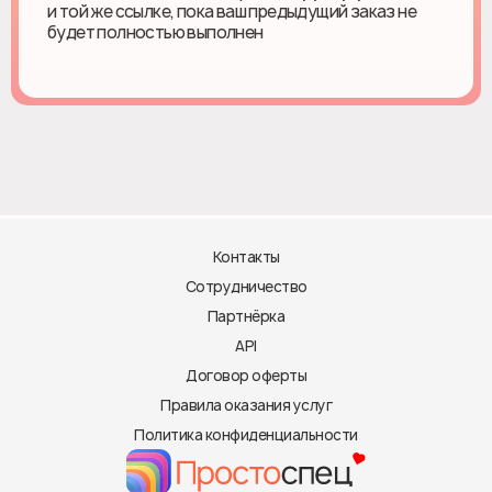
и той же ссылке, пока ваш предыдущий заказ не
будет полностью выполнен
Контакты
Сотрудничество
Партнёрка
API
Договор оферты
Правила оказания услуг
Политика конфиденциальности