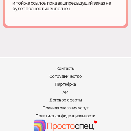
и той же ссылке, пока ваш предыдущий заказ не
будет полностью выполнен
Контакты
Сотрудничество
Партнёрка
API
Договор оферты
Правила оказания услуг
Политика конфиденциальности