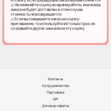
и ссылку, если предыдущий заказ ещё выполняется
⚠️ Не изменяйте ссылку во время работы, иначе ваш
заказ не будет доставлен, в этом случае
стоимость не возвращается
⚠️ Если вы совершаете заказ на ссылку-
приглашение, то используйте её только 1 раз, не
создавайте других заказов на эту ссылку
Контакты
Сотрудничество
Партнёрка
API
Договор оферты