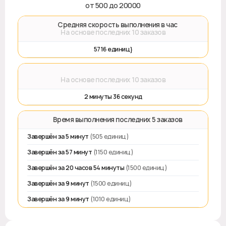
от 500 до 20000
🚀 Средняя скорость выполнения в час
На основе последних 10 заказов
5716 единиц}
⌛
На основе последних 10 заказов
2 минуты 36 секунд
⏱️ Время выполнения последних 5 заказов
Завершён за 5 минут
(505 единиц)
Завершён за 57 минут
(1150 единиц)
Завершён за 20 часов 54 минуты
(1500 единиц)
Завершён за 9 минут
(1500 единиц)
Завершён за 9 минут
(1010 единиц)