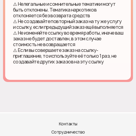
⚠️ Нелегальные и сомнительные тематики могут
быть отклонены. Тематика наркотиков
отклоняется без возврата средств
⚠️ Не создавайте повторный заказ на ту же услугу
и ссылку, если предыдущий заказ ещё выполняется
⚠️ Не изменяйте ссылку во время работы, иначе ваш
заказ не будет доставлен, в этом случае
стоимость не возвращается
⚠️ Если вы совершаете заказ на ссылку-
приглашение, то используйте её только 1 раз, не
создавайте других заказов на эту ссылку
Контакты
Сотрудничество