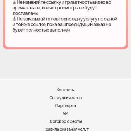
⚠️ Не изменяйте ссылку и приватность видео во
время заказа, иначе просмотры не будут
доставлены
⚠️ Не заказывайте повторно одну услугу по одной
и той же ссылке, пока ваш предыдущий заказ не
будет полностью выполнен
Контакты
Сотрудничество
Партнёрка
API
Договор оферты
Правила оказания услуг