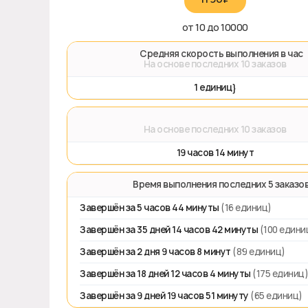
от 10 до 10000
🚀 Средняя скорость выполнения в час
На основе последних 10 заказов
1 единиц}
⌛
На основе последних 10 заказов
19 часов 14 минут
⏱️ Время выполнения последних 5 заказо
Завершён за 5 часов 44 минуты
(16 единиц)
Завершён за 35 дней 14 часов 42 минуты
(100 едини
Завершён за 2 дня 9 часов 8 минут
(89 единиц)
Завершён за 18 дней 12 часов 4 минуты
(175 единиц)
Завершён за 9 дней 19 часов 51 минуту
(65 единиц)