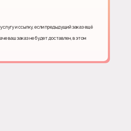
 услугу и ссылку, если предыдущий заказ ещё
наче ваш заказ не будет доставлен, в этом