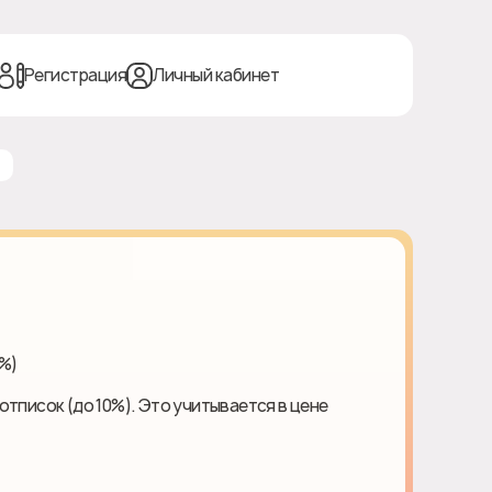
Регистрация
Личный кабинет
0%)
отписок (до 10%). Это учитывается в цене