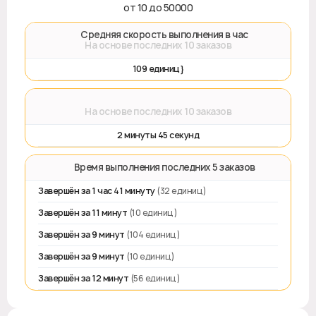
от 10 до 50000
🚀 Средняя скорость выполнения в час
На основе последних 10 заказов
109 единиц}
⌛
На основе последних 10 заказов
2 минуты 45 секунд
⏱️ Время выполнения последних 5 заказов
Завершён за 1 час 41 минуту
(32 единиц)
Завершён за 11 минут
(10 единиц)
Завершён за 9 минут
(104 единиц)
Завершён за 9 минут
(10 единиц)
Завершён за 12 минут
(56 единиц)