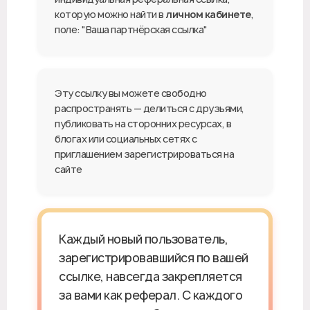
которую можно найти в
личном кабинете
,
поле: "Ваша партнёрская ссылка"
Эту ссылку вы можете свободно
распространять — делиться с друзьями,
публиковать на сторонних ресурсах, в
блогах или социальных сетях с
приглашением зарегистрироваться на
сайте
Каждый новый пользователь,
зарегистрировавшийся по вашей
ссылке, навсегда закрепляется
за вами как реферал. С каждого