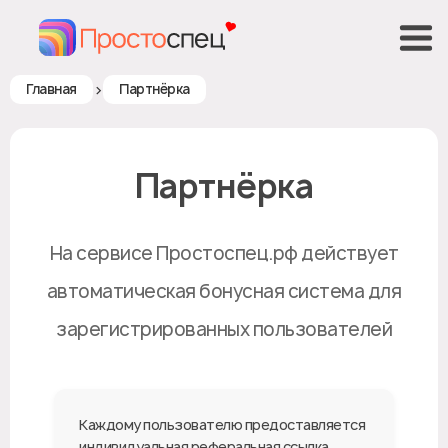
>
Главная
Партнёрка
Партнёрка
На сервисе Простоспец.рф действует
автоматическая бонусная система для
зарегистрированных пользователей
Каждому пользователю предоставляется
индивидуальная реферальная ссылка,