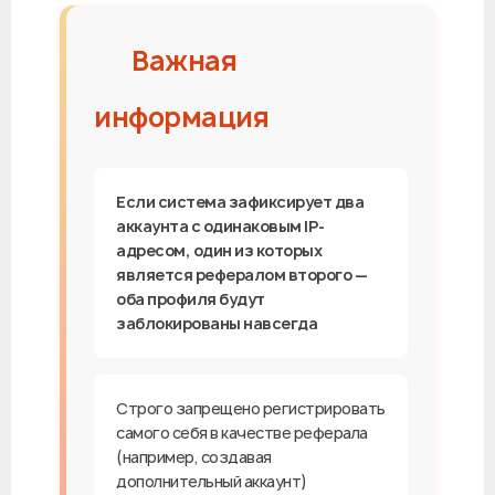
⚠️ Важная
информация
Если система зафиксирует два
аккаунта с одинаковым IP-
адресом, один из которых
является рефералом второго —
оба профиля будут
заблокированы навсегда
Строго запрещено регистрировать
самого себя в качестве реферала
(например, создавая
дополнительный аккаунт)