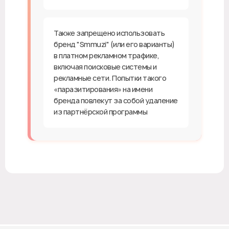
Также запрещено использовать
бренд "Smmuzi" (или его варианты)
в платном рекламном трафике,
включая поисковые системы и
рекламные сети. Попытки такого
«паразитирования» на имени
бренда повлекут за собой удаление
из партнёрской программы