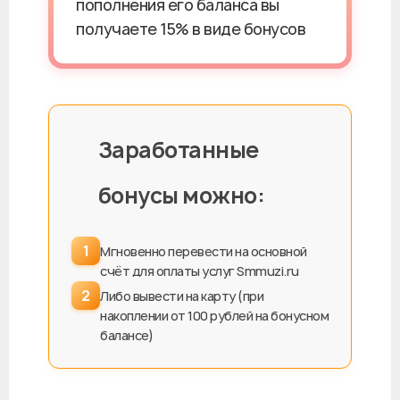
пополнения его баланса вы
получаете 15% в виде бонусов
Заработанные
💡
бонусы можно:
1
Мгновенно перевести на основной
счёт для оплаты услуг Smmuzi.ru
2
Либо вывести на карту (при
накоплении от 100 рублей на бонусном
балансе)